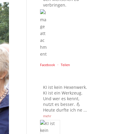
verbringen.
Facebook
·
Teilen
KI ist kein Hexenwerk.
KI ist ein Werkzeug.
Und wer es kennt,
nutzt es besser. 💪
Heute durfte ich ne
...
mehr