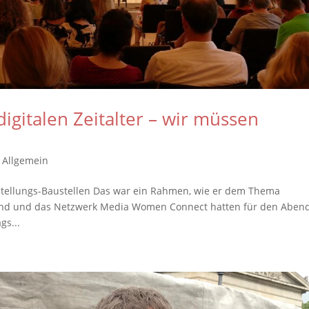
digitalen Zeitalter – wir müssen
,
Allgemein
chstellungs-Baustellen Das war ein Rahmen, wie er dem Thema
bund und das Netzwerk Media Women Connect hatten für den Aben
gs...