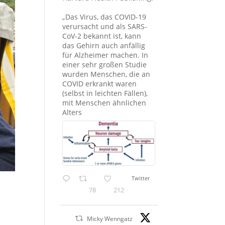
„Das Virus, das COVID-19
verursacht und als SARS-
CoV-2 bekannt ist, kann
das Gehirn auch anfällig
für Alzheimer machen. In
einer sehr großen Studie
wurden Menschen, die an
COVID erkrankt waren
(selbst in leichten Fällen),
mit Menschen ähnlichen
Alters
Twitter
78
212
Micky Wenngatz