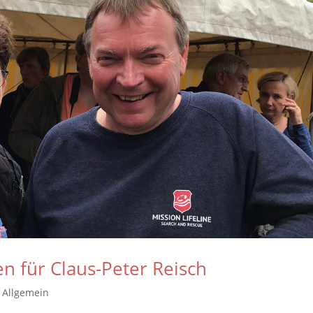
n für Claus-Peter Reisch
,
Allgemein