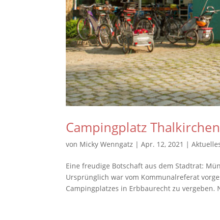
Campingplatz Thalkirchen
von
Micky Wenngatz
|
Apr. 12, 2021
|
Aktuelle
Eine freudige Botschaft aus dem Stadtrat: Mün
Ursprünglich war vom Kommunalreferat vorges
Campingplatzes in Erbbaurecht zu vergeben. N