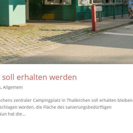
 soll erhalten werden
s
,
Allgemein
chens zentraler Campingplatz in Thalkirchen soll erhalten bleiben
chlagen worden, die Fläche des sanierungsbedürftigen
un hat die...