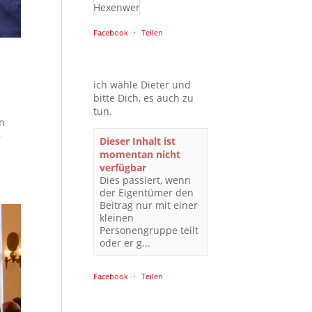
Facebook
·
Teilen
ich wähle Dieter und
bitte Dich, es auch zu
tun.
en
r
Dieser Inhalt ist
momentan nicht
verfügbar
Dies passiert, wenn
der Eigentümer den
Beitrag nur mit einer
kleinen
Personengruppe teilt
oder er g...
Facebook
·
Teilen