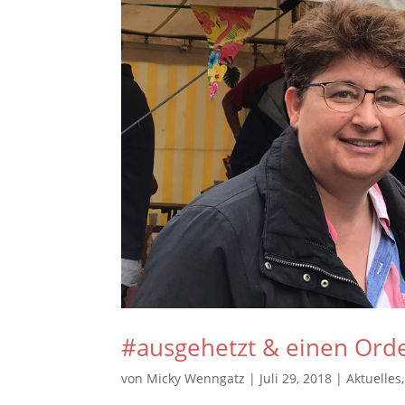
#ausgehetzt & einen Orde
von
Micky Wenngatz
|
Juli 29, 2018
|
Aktuelles