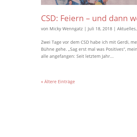
CSD: Feiern – und dann 
von
Micky Wenngatz
|
Juli 18, 2018
|
Aktuelles
Zwei Tage vor dem CSD habe ich mit Gerdi, me
Bühne gehe. „Sag erst mal was Positives“, meint
alle angefangen: Seit letztem Jahr...
« Ältere Einträge