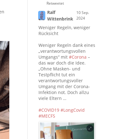
Retweetet
sen
Ralf
10 Sep.
2024
Wittenbrink
Weniger Regeln, weniger
Rücksicht
Weniger Regeln dank eines
„verantwortungsvollen
Umgangs“ mit
#Corona
–
das war doch die Idee.
„Ohne Masken- und
Testpflicht tut ein
verantwortungsvoller
Umgang mit der Corona-
Infektion not. Doch allzu
viele Eltern …
#COVID19
#LongCovid
#MECFS