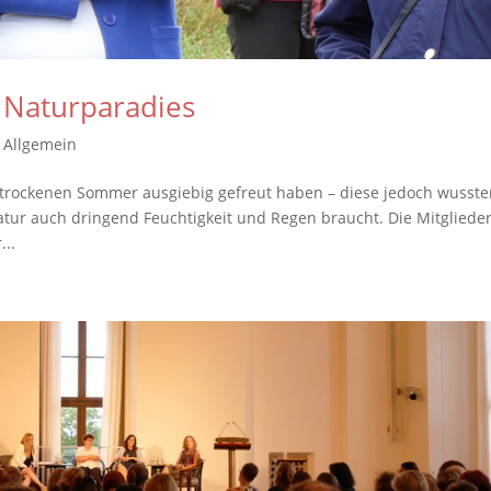
 Naturparadies
,
Allgemein
 trockenen Sommer ausgiebig gefreut haben – diese jedoch wusst
atur auch dringend Feuchtigkeit und Regen braucht. Die Mitgliede
...