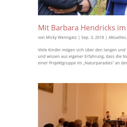
Mit Barbara Hendricks im
von
Micky Wenngatz
|
Sep. 3, 2018
|
Aktuelles
Viele Kinder mögen sich über den langen und
und wissen aus eigener Erfahrung, dass die N
einer Projektgruppe im „Naturparadies“ an der