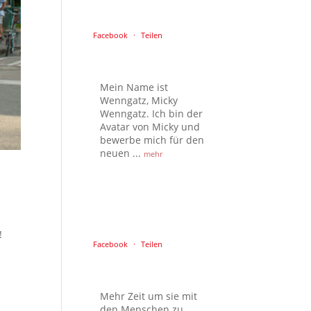
Facebook
·
Teilen
Mein Name ist
Wenngatz, Micky
Wenngatz. Ich bin der
Avatar von Micky und
bewerbe mich für den
neuen
...
mehr
!
Facebook
·
Teilen
Mehr Zeit um sie mit
den Menschen zu