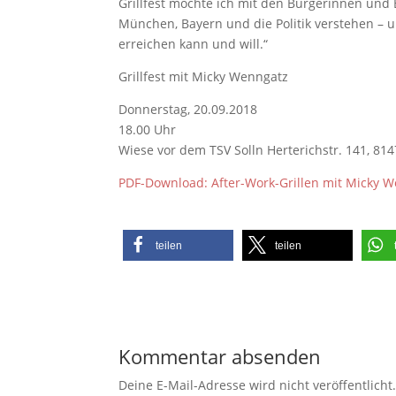
Grillfest möchte ich mit den Bürgerinnen und
München, Bayern und die Politik verstehen – u
erreichen kann und will.“
Grillfest mit Micky Wenngatz
Donnerstag, 20.09.2018
18.00 Uhr
Wiese vor dem TSV Solln Herterichstr. 141, 8
PDF-Download: After-Work-Grillen mit Micky 
teilen
teilen
Kommentar absenden
Deine E-Mail-Adresse wird nicht veröffentlicht