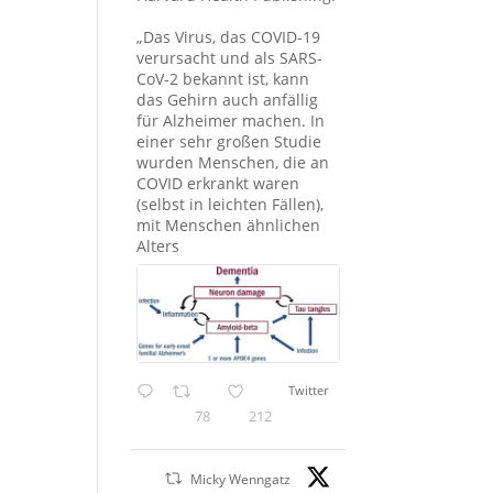
„Das Virus, das COVID-19
verursacht und als SARS-
CoV-2 bekannt ist, kann
das Gehirn auch anfällig
für Alzheimer machen. In
einer sehr großen Studie
wurden Menschen, die an
COVID erkrankt waren
(selbst in leichten Fällen),
mit Menschen ähnlichen
Alters
Twitter
78
212
Micky Wenngatz