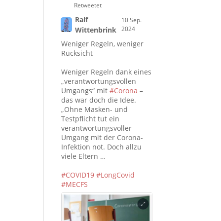
Retweetet
Ralf
10 Sep.
2024
Wittenbrink
Weniger Regeln, weniger
Rücksicht
Weniger Regeln dank eines
„verantwortungsvollen
Umgangs“ mit
#Corona
–
das war doch die Idee.
„Ohne Masken- und
Testpflicht tut ein
verantwortungsvoller
Umgang mit der Corona-
Infektion not. Doch allzu
viele Eltern …
#COVID19
#LongCovid
#MECFS