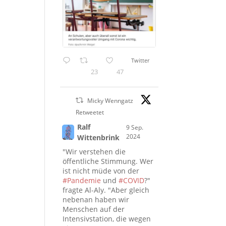
Twitter
23
47
Micky Wenngatz
Retweetet
Ralf
9 Sep.
2024
Wittenbrink
"Wir verstehen die
öffentliche Stimmung. Wer
ist nicht müde von der
#Pandemie
und
#COVID
?"
fragte Al-Aly. "Aber gleich
nebenan haben wir
Menschen auf der
Intensivstation, die wegen