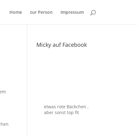
Home
zur Person
Impressum
Micky auf Facebook
nem
etwas rote Bäckchen ,
aber sonst top fit
schen