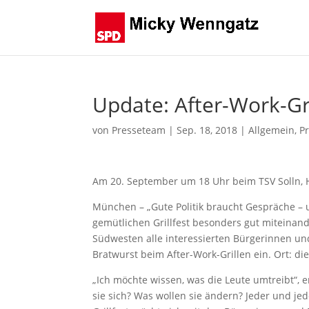
Update: After-Work-Gr
von
Presseteam
|
Sep. 18, 2018
|
Allgemein
,
P
Am 20. September um 18 Uhr beim TSV Solln, 
München – „Gute Politik braucht Gespräche – 
gemütlichen Grillfest besonders gut miteinan
Südwesten alle interessierten Bürgerinnen un
Bratwurst beim After-Work-Grillen ein. Ort: di
„Ich möchte wissen, was die Leute umtreibt“, 
sie sich? Was wollen sie ändern? Jeder und j