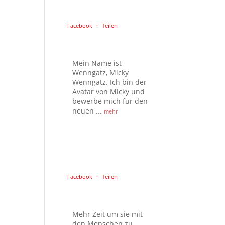
Facebook
·
Teilen
Mein Name ist
Wenngatz, Micky
Wenngatz. Ich bin der
Avatar von Micky und
bewerbe mich für den
neuen
...
mehr
Facebook
·
Teilen
Mehr Zeit um sie mit
den Menschen zu