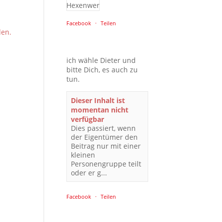
Facebook
·
Teilen
den.
ich wähle Dieter und
bitte Dich, es auch zu
tun.
Dieser Inhalt ist
momentan nicht
verfügbar
Dies passiert, wenn
der Eigentümer den
Beitrag nur mit einer
kleinen
Personengruppe teilt
oder er g...
Facebook
·
Teilen