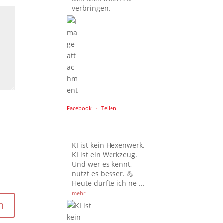
verbringen.
Facebook
·
Teilen
KI ist kein Hexenwerk.
KI ist ein Werkzeug.
Und wer es kennt,
nutzt es besser. 💪
Heute durfte ich ne
...
mehr