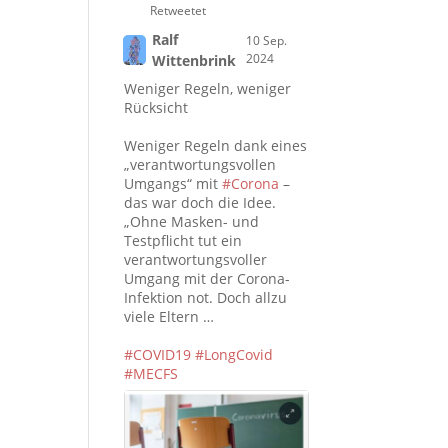
Retweetet
Ralf
10 Sep.
2024
Wittenbrink
Weniger Regeln, weniger
Rücksicht
Weniger Regeln dank eines
„verantwortungsvollen
Umgangs“ mit
#Corona
–
das war doch die Idee.
„Ohne Masken- und
Testpflicht tut ein
verantwortungsvoller
Umgang mit der Corona-
Infektion not. Doch allzu
viele Eltern …
#COVID19
#LongCovid
#MECFS