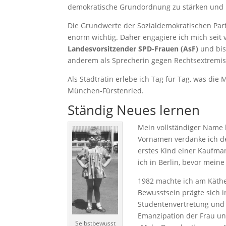
demokratische Grundordnung zu stärken und r
Die Grundwerte der Sozialdemokratischen Par
enorm wichtig. Daher engagiere ich mich seit 
Landesvorsitzender SPD-Frauen (AsF)
und bis
anderem als Sprecherin gegen Rechtsextremi
Als Stadträtin erlebe ich Tag für Tag, was die
München-Fürstenried.
Ständig Neues lernen
Mein vollständiger Name 
Vornamen verdanke ich de
erstes Kind einer Kaufman
ich in Berlin, bevor mein
1982 machte ich am Käthe
Bewusstsein prägte sich i
Studentenvertretung und
Emanzipation der Frau un
Selbstbewusst