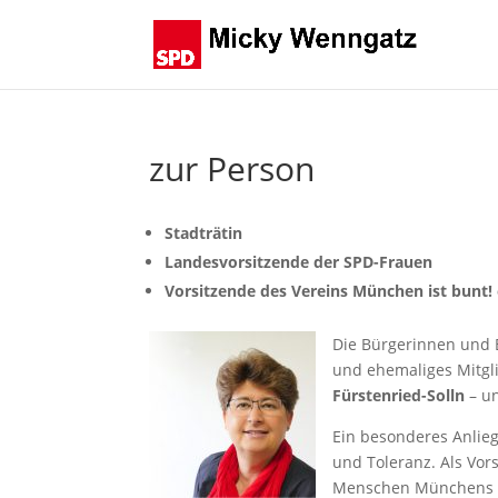
zur Person
Stadträtin
Landesvorsitzende der SPD-Frauen
Vorsitzende des Vereins München ist bunt! 
Die Bürgerinnen und 
und ehemaliges Mitgl
Fürstenried-Solln
– un
Ein besonderes Anlie
und Toleranz. Als Vor
Menschen Münchens u