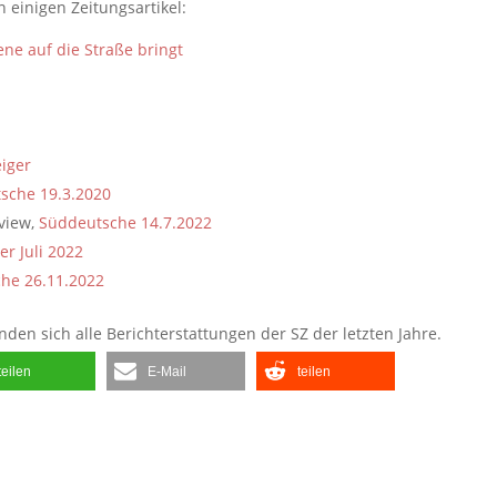
 einigen Zeitungsartikel:
ene auf die Straße bringt
iger
sche 19.3.2020
rview,
Süddeutsche 14.7.2022
r Juli 2022
he 26.11.2022
inden sich alle Berichterstattungen der SZ der letzten Jahre.
teilen
E-Mail
teilen