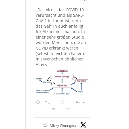
„Das Virus, das COVID-19
verursacht und als SARS-
CoV-2 bekannt ist, kann
das Gehirn auch anfällig
für Alzheimer machen. In
einer sehr großen Studie
wurden Menschen, die an
COVID erkrankt waren
(selbst in leichten Fällen),
mit Menschen ähnlichen
Alters
Twitter
78
212
Micky Wenngatz