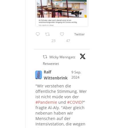
Twitter
23
47
Micky Wenngatz
Retweetet
Ralf
9 Sep.
2024
Wittenbrink
"Wir verstehen die
öffentliche Stimmung. Wer
ist nicht müde von der
#Pandemie
und
#COVID
?"
fragte Al-Aly. "Aber gleich
nebenan haben wir
Menschen auf der
Intensivstation, die wegen