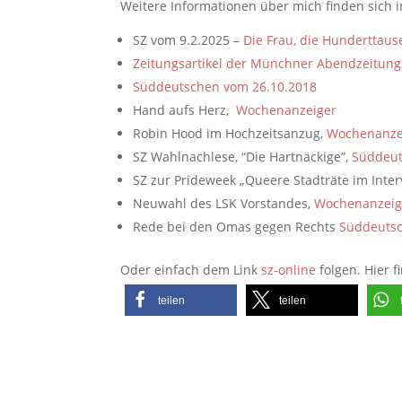
Weitere Informationen über mich finden sich in
SZ vom 9.2.2025 –
Die Frau, die Hunderttaus
Zeitungsartikel der Münchner Abendzeitung
Süddeutschen vom 26.10.2018
Hand aufs Herz,
Wochenanzeiger
Robin Hood im Hochzeitsanzug,
Wochenanze
SZ Wahlnachlese, “Die Hartnäckige”,
Süddeut
SZ zur Prideweek „Queere Stadträte im Inte
Neuwahl des LSK Vorstandes,
Wochenanzeige
Rede bei den Omas gegen Rechts
Süddeutsc
Oder einfach dem Link
sz-online
folgen. Hier f
teilen
teilen