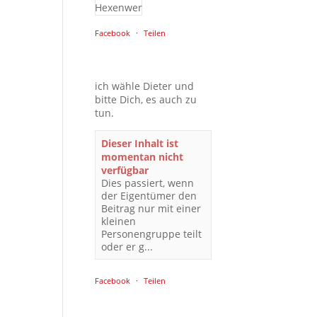
Facebook
·
Teilen
ich wähle Dieter und
bitte Dich, es auch zu
tun.
Dieser Inhalt ist
momentan nicht
verfügbar
Dies passiert, wenn
der Eigentümer den
Beitrag nur mit einer
kleinen
Personengruppe teilt
oder er g...
Facebook
·
Teilen