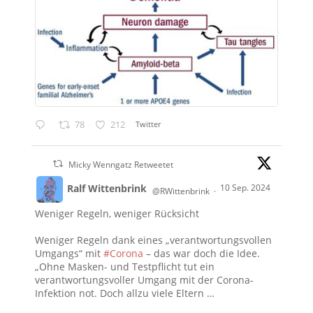
78
212
Twitter
Micky Wenngatz Retweetet
Ralf Wittenbrink
10 Sep. 2024
@RWittenbrink
·
Weniger Regeln, weniger Rücksicht
Weniger Regeln dank eines „verantwortungsvollen
Umgangs“ mit
#Corona
– das war doch die Idee.
„Ohne Masken- und Testpflicht tut ein
verantwortungsvoller Umgang mit der Corona-
Infektion not. Doch allzu viele Eltern …