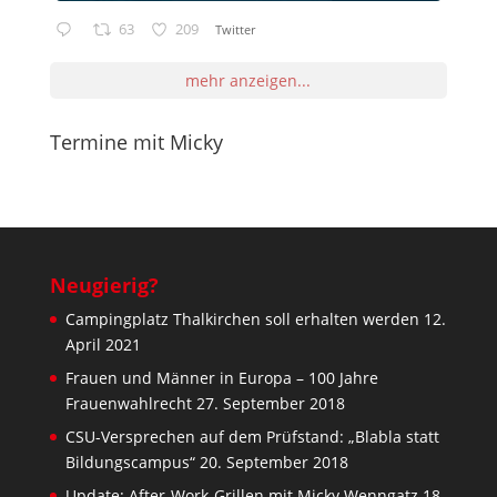
63
209
Twitter
mehr anzeigen...
Termine mit Micky
Neugierig?
Campingplatz Thalkirchen soll erhalten werden
12.
April 2021
Frauen und Männer in Europa – 100 Jahre
Frauenwahlrecht
27. September 2018
CSU-Versprechen auf dem Prüfstand: „Blabla statt
Bildungscampus“
20. September 2018
Update: After-Work-Grillen mit Micky Wenngatz
18.