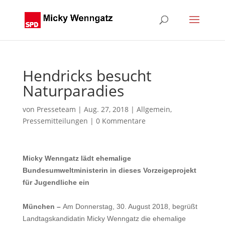
Hendricks besucht
Naturparadies
von
Presseteam
|
Aug. 27, 2018
|
Allgemein
,
Pressemitteilungen
|
0 Kommentare
Micky Wenngatz lädt ehemalige
Bundesumweltministerin in dieses Vorzeigeprojekt
für Jugendliche ein
München –
Am Donnerstag, 30. August 2018, begrüßt
Landtags
kandidatin Micky Wenngatz die ehemalige