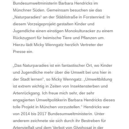
Bundesumweltministerin Barbara Hendricks im
Münchner Süden. Gemeinsam besuchen sie das
„Naturparadies“ an der Stäblistraße in Forstenried: In
diesem
Vorzeigeprojekt gestalten Kinder und
Jugendliche einen einstigen
Monokulturacker zu einem
Rückzugsort für heimische Tiere und
Pflanzen um.
Hierzu lädt Micky Wenngatz herzlich Vertreter der
Presse ein.
„Das Naturparadies ist ein fantastischer Ort, wo Kinder
und
Jugendliche mehr über die Umwelt bei uns hier in
der Stadt lernen“, so Micky Wenngatz. „Umweltbildung
ist extrem wichtig in Zeiten von
Insektensterben und
Artenrückgang. Ich freue mich sehr, der sehr
engagierten Umweltpolitikerin Barbara Hendricks dieses
tolle Projekt in München vorzustellen.“ Hendricks war
von 2014 bis 2017 Bundesumweltministerin. Unter
anderem zeichnete sie sich durch ihr Bestreben für
Artenvielfalt und dem Verbot von Glyphosat in der