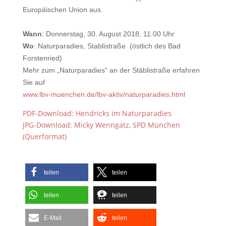
Europäischen Union aus.
Wann
: Donnerstag, 30. August 2018, 11:00 Uhr
Wo
: Naturparadies, Stablistraße (östlich des Bad
Forstenried)
Mehr zum „Naturparadies“ an der Stäblistraße erfahren
Sie auf
www.lbv-muenchen.de/lbv-aktiv/naturparadies.html
PDF-Download: Hendricks im Naturparadies
JPG-Download: Micky Wenngatz, SPD München
(Querformat)
teilen
teilen
teilen
teilen
E-Mail
teilen