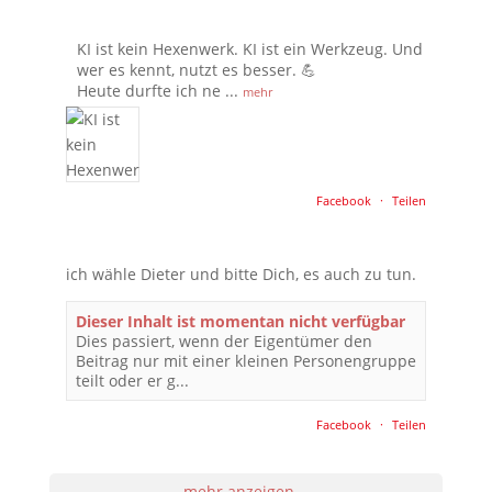
KI ist kein Hexenwerk. KI ist ein Werkzeug. Und
wer es kennt, nutzt es besser. 💪
Heute durfte ich ne
...
mehr
Facebook
·
Teilen
ich wähle Dieter und bitte Dich, es auch zu tun.
Dieser Inhalt ist momentan nicht verfügbar
Dies passiert, wenn der Eigentümer den
Beitrag nur mit einer kleinen Personengruppe
teilt oder er g...
Facebook
·
Teilen
mehr anzeigen...