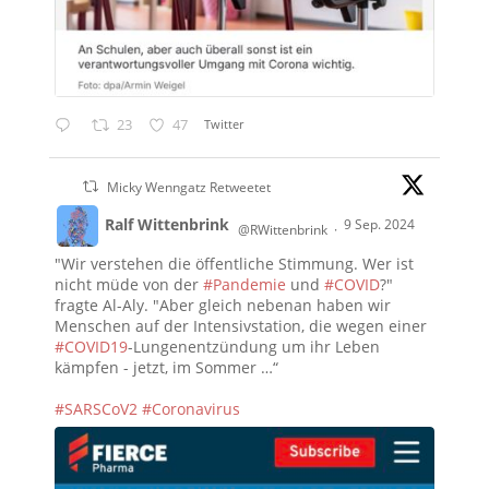
23
47
Twitter
Micky Wenngatz Retweetet
Ralf Wittenbrink
9 Sep. 2024
@RWittenbrink
·
"Wir verstehen die öffentliche Stimmung. Wer ist
nicht müde von der
#Pandemie
und
#COVID
?"
fragte Al-Aly. "Aber gleich nebenan haben wir
Menschen auf der Intensivstation, die wegen einer
#COVID19
-Lungenentzündung um ihr Leben
kämpfen - jetzt, im Sommer …“
#SARSCoV2
#Coronavirus