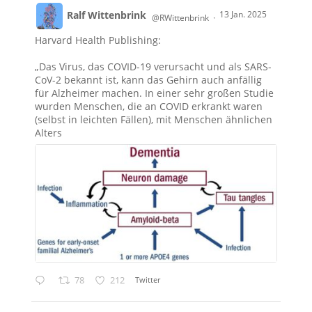
Ralf Wittenbrink
13 Jan. 2025
@RWittenbrink
·
Harvard Health Publishing:
„Das Virus, das COVID-19 verursacht und als SARS-
CoV-2 bekannt ist, kann das Gehirn auch anfällig
für Alzheimer machen. In einer sehr großen Studie
wurden Menschen, die an COVID erkrankt waren
(selbst in leichten Fällen), mit Menschen ähnlichen
Alters
78
212
Twitter