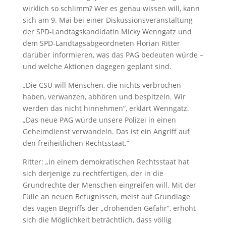
wirklich so schlimm? Wer es genau wissen will, kann
sich am 9. Mai bei einer Diskussionsveranstaltung
der SPD-Landtagskandidatin Micky Wenngatz und
dem SPD-Landtagsabgeordneten Florian Ritter
darüber informieren, was das PAG bedeuten würde –
und welche Aktionen dagegen geplant sind.
„Die CSU will Menschen, die nichts verbrochen
haben, verwanzen, abhören und bespitzeln. Wir
werden das nicht hinnehmen“, erklärt Wenngatz.
„Das neue PAG würde unsere Polizei in einen
Geheimdienst verwandeln. Das ist ein Angriff auf
den freiheitlichen Rechtsstaat.“
Ritter: „In einem demokratischen Rechtsstaat hat
sich derjenige zu rechtfertigen, der in die
Grundrechte der Menschen eingreifen will. Mit der
Fülle an neuen Befugnissen, meist auf Grundlage
des vagen Begriffs der „drohenden Gefahr“, erhöht
sich die Möglichkeit beträchtlich, dass völlig