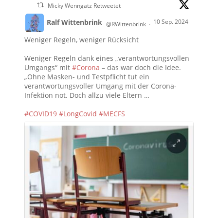
Micky Wenngatz Retweetet
Ralf Wittenbrink
10 Sep. 2024
@RWittenbrink
·
Weniger Regeln, weniger Rücksicht
Weniger Regeln dank eines „verantwortungsvollen
Umgangs“ mit
#Corona
– das war doch die Idee.
„Ohne Masken- und Testpflicht tut ein
verantwortungsvoller Umgang mit der Corona-
Infektion not. Doch allzu viele Eltern …
#COVID19
#LongCovid
#MECFS