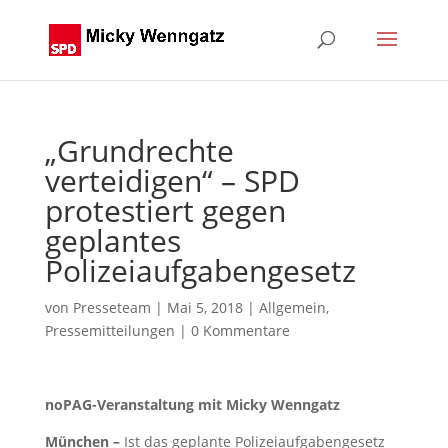
„Grundrechte
verteidigen“ – SPD
protestiert gegen
geplantes
Polizeiaufgabengesetz
von
Presseteam
|
Mai 5, 2018
|
Allgemein
,
Pressemitteilungen
|
0 Kommentare
noPAG-Veranstaltung mit Micky Wenngatz
München –
Ist das geplante Polizeiaufgabengesetz