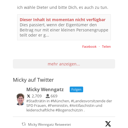
ich wähle Dieter und bitte Dich, es auch zu tun.
Dieser Inhalt ist momentan nicht verfügbar
Dies passiert, wenn der Eigentümer den
Beitrag nur mit einer kleinen Personengruppe
teilt oder er g...
Facebook
·
Teilen
mehr anzeigen...
Micky auf Twitter
Micky Wenngatz
Folgen
2,709
669
#Stadträtin in #München, #Landesvorsitzende der
SPD Frauen, #Feministin, #Antifaschistin und
leidenschaftliche #Bogenschützin .
Micky Wenngatz Retweetet