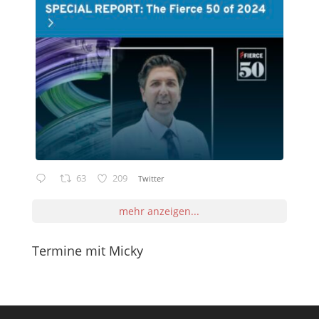
63
209
Twitter
mehr anzeigen...
Termine mit Micky