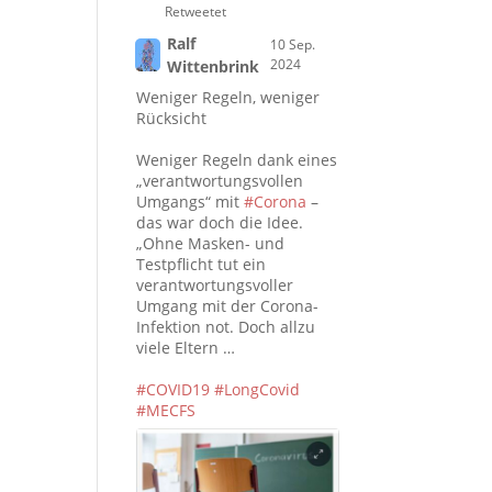
Retweetet
Ralf
10 Sep.
2024
Wittenbrink
Weniger Regeln, weniger
Rücksicht
Weniger Regeln dank eines
„verantwortungsvollen
Umgangs“ mit
#Corona
–
das war doch die Idee.
„Ohne Masken- und
Testpflicht tut ein
verantwortungsvoller
Umgang mit der Corona-
Infektion not. Doch allzu
viele Eltern …
#COVID19
#LongCovid
#MECFS