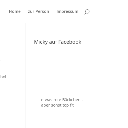
Home
zur Person
Impressum
Micky auf Facebook
.
mbol
etwas rote Bäckchen ,
aber sonst top fit