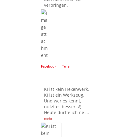
verbringen.
Facebook
·
Teilen
KI ist kein Hexenwerk.
KI ist ein Werkzeug.
Und wer es kennt,
nutzt es besser. 💪
Heute durfte ich ne
...
mehr