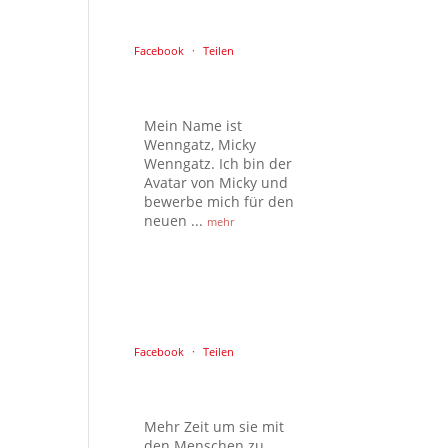
Facebook
·
Teilen
Mein Name ist
Wenngatz, Micky
Wenngatz. Ich bin der
Avatar von Micky und
bewerbe mich für den
neuen
...
mehr
Facebook
·
Teilen
Mehr Zeit um sie mit
den Menschen zu