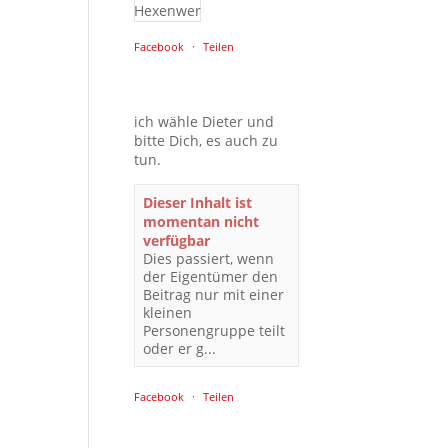
Facebook
·
Teilen
ich wähle Dieter und
bitte Dich, es auch zu
tun.
Dieser Inhalt ist
momentan nicht
verfügbar
Dies passiert, wenn
der Eigentümer den
Beitrag nur mit einer
kleinen
Personengruppe teilt
oder er g...
Facebook
·
Teilen