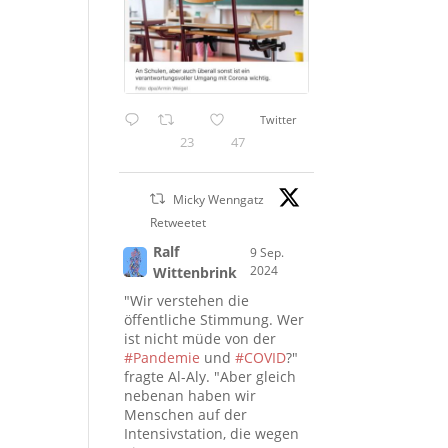
Twitter
23
47
Micky Wenngatz
Retweetet
Ralf
9 Sep.
2024
Wittenbrink
"Wir verstehen die
öffentliche Stimmung. Wer
ist nicht müde von der
#Pandemie
und
#COVID
?"
fragte Al-Aly. "Aber gleich
nebenan haben wir
Menschen auf der
Intensivstation, die wegen