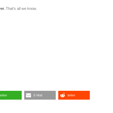
teilen
E-Mail
teilen