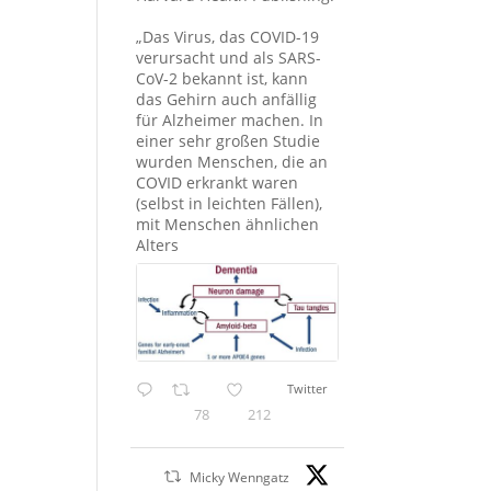
„Das Virus, das COVID-19
verursacht und als SARS-
CoV-2 bekannt ist, kann
das Gehirn auch anfällig
für Alzheimer machen. In
einer sehr großen Studie
wurden Menschen, die an
COVID erkrankt waren
(selbst in leichten Fällen),
mit Menschen ähnlichen
Alters
Twitter
78
212
Micky Wenngatz