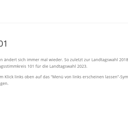
01
n ändert sich immer mal wieder. So zuletzt zur Landtagswahl 2018
agsstimmkreis 101 für die Landtagswahl 2023.
m Klick links oben auf das “Menü von links erscheinen lassen”-Sy
igen.